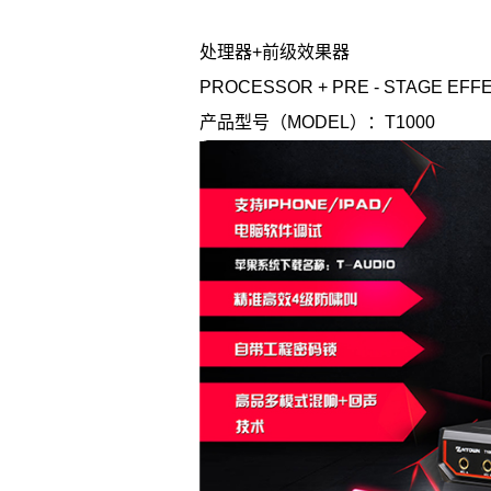
处理器+前级效果器
PROCESSOR + PRE - STAGE EFF
产品型号（MODEL）：T1000