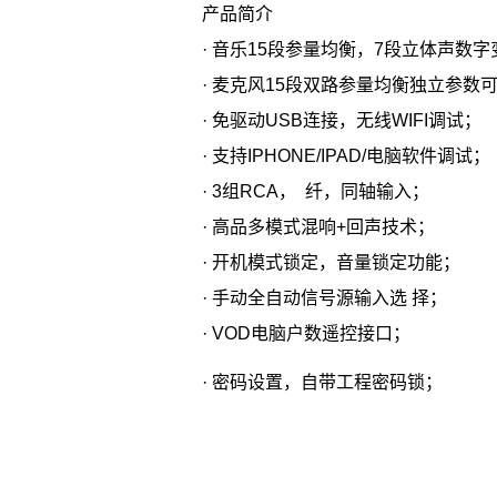
产品简介
· 音乐15段参量均衡，7段立体声数
· 麦克风15段双路参量均衡独立参数
· 免驱动USB连接，无线WIFI调试；
· 支持IPHONE/IPAD/电脑软件调试；
· 3组RCA， 纤，同轴输入；
· 高品多模式混响+回声技术；
· 开机模式锁定，音量锁定功能；
· 手动全自动信号源输入选 择；
· VOD电脑户数遥控接口；
· 密码设置，自带工程密码锁；