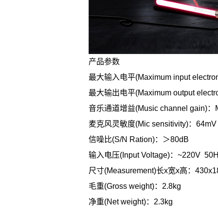
产品参数
最大输入电平(Maximum input electro
最大输出电平(Maximum output electr
音乐通道增益(Music channel gain)：
麦克风灵敏度(Mic sensitivity)：64
信噪比(S/N Ration)：＞80dB
输入电压(Input Voltage)：~220V 50
尺寸(Measurement)长x宽x高：430x1
毛重(Gross weight)：2.8kg
净重(Net weight)：2.3kg