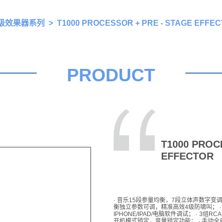
级效果器系列
> T1000 PROCESSOR + PRE - STAGE EFFE
PRODUCT
T1000 PROC
EFFECTOR
· 音乐15段参量均衡，7段立体声数字变
衡独立参数可调，精准高效4级防啸叫； · 免
IPHONE/IPAD/电脑软件调试； · 3组
开机模式锁定，音量锁定功能； · 手动全