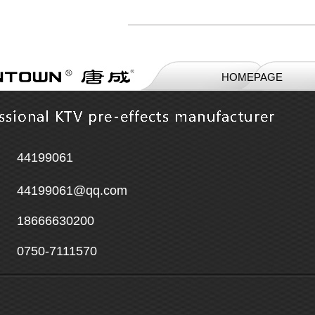
HOMEPAGE
44199061
44199061@qq.com
18666630200
0750-7111570