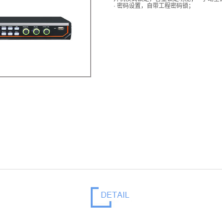
· 密码设置，自带工程密码锁；