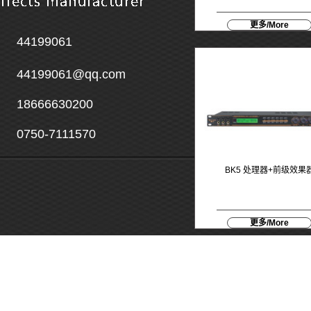
更多/More
44199061
44199061@qq.com
18666630200
0750-7111570
BK5 处理器+前级效果
更多/More